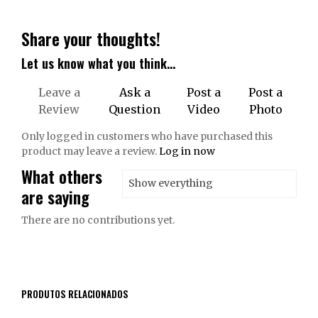
Share your thoughts!
Let us know what you think...
Leave a
Ask a
Post a
Post a
Review
Question
Video
Photo
Only logged in customers who have purchased this
product may leave a review.
Log in now
What others
are saying
There are no contributions yet.
PRODUTOS RELACIONADOS