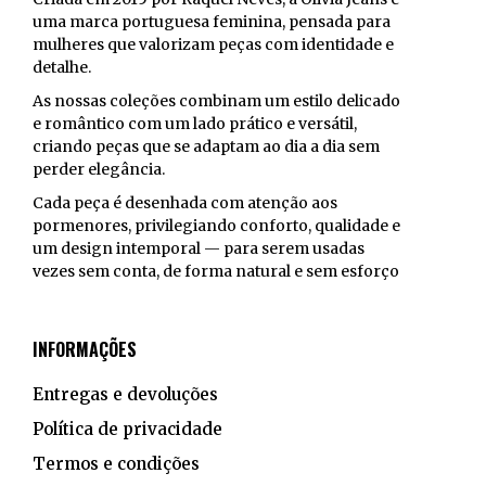
on
uma marca portuguesa feminina, pensada para
the
mulheres que valorizam peças com identidade e
product
detalhe.
page
As nossas coleções combinam um estilo delicado
e romântico com um lado prático e versátil,
criando peças que se adaptam ao dia a dia sem
perder elegância.
Cada peça é desenhada com atenção aos
pormenores, privilegiando conforto, qualidade e
um design intemporal — para serem usadas
vezes sem conta, de forma natural e sem esforço
INFORMAÇÕES
Entregas e devoluções
Política de privacidade
Termos e condições