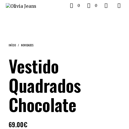
0
0
INÍCIO
/
NOVIDADES
Vestido
Quadrados
Chocolate
69.00
€